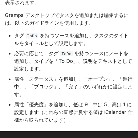
表示されます。
Gramps デスクトップでタスクを追加または編集するに
は、以下のガイドラインを使用します。
タグ
を持つソースを追加し、タスクのタイト
ToDo
ルをタイトルとして設定します。
必要に応じて、タグ
を持つソースにノートを
ToDo
追加し、タイプを「To Do」、説明をテキストとして
設定します。
属性「ステータス」を追加し、「オープン」、「進行
中」、「ブロック」、「完了」のいずれかに設定しま
す。
属性「優先度」を追加し、低は 9、中は 5、高は 1 に
設定します（これらの直感に反する値は iCalendar 仕
様から取られています）。