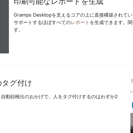
印刷可能なレポートを生成
Gramps Desktopを支えるコアの上に直接構築さ
サポートするほぼすべての
レポート
を生成できます。関
す。
のタグ付け
 自動顔検出のおかげで、人をタグ付けするのはわずか2