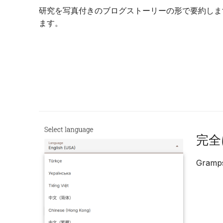
研究を写真付きのブログストーリーの形で要約します
ます。
完全
Gra