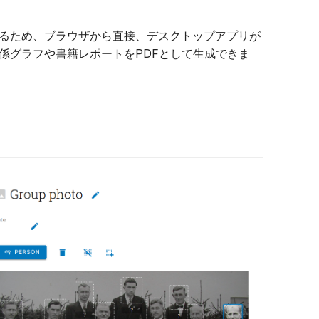
れているため、ブラウザから直接、デスクトップアプリが
係グラフや書籍レポートをPDFとして生成できま