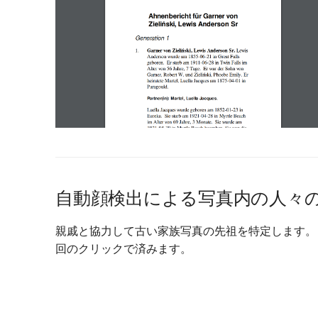
自動顔検出による写真内の人々
親戚と協力して古い家族写真の先祖を特定します。
回のクリックで済みます。