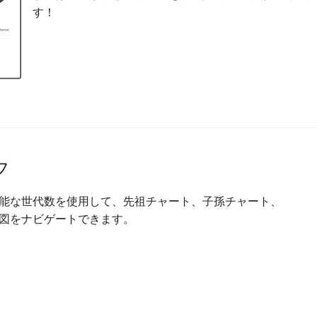
す！
フ
能な世代数を使用して、先祖チャート、子孫チャート、
図をナビゲートできます。