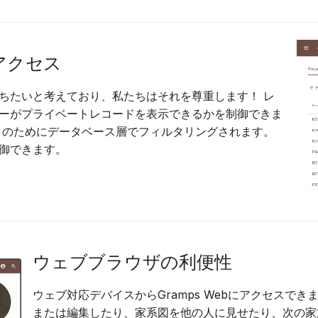
Suomi
Italiano
アクセス
Українська
ちたいと考えており、私たちはそれを尊重します！ レ
ーがプライベートレコードを表示できるかを制御できま
ィのためにデータベース層でフィルタリングされます。
御できます。
ウェブブラウザの利便性
ウェブ対応デバイスからGramps Webにアクセスで
または編集したり、家系図を他の人に見せたり、次の家