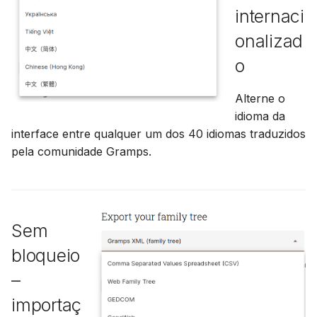
internaci
onalizad
o
Alterne o
idioma da
interface entre qualquer um dos 40 idiomas traduzidos
pela comunidade Gramps.
Sem
bloqueio
–
importaç