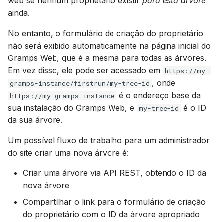
web se nenhum proprietário existir
para esta árvore
ainda.
No entanto, o formulário de criação do proprietário
não será exibido automaticamente na página inicial do
Gramps Web, que é a mesma para todas as árvores.
Em vez disso, ele pode ser acessado em
https://my-
, onde
gramps-instance/firstrun/my-tree-id
é o endereço base da
https://my-gramps-instance
sua instalação do Gramps Web, e
é o ID
my-tree-id
da sua árvore.
Um possível fluxo de trabalho para um administrador
do site criar uma nova árvore é:
Criar uma árvore via API REST, obtendo o ID da
nova árvore
Compartilhar o link para o formulário de criação
do proprietário com o ID da árvore apropriado