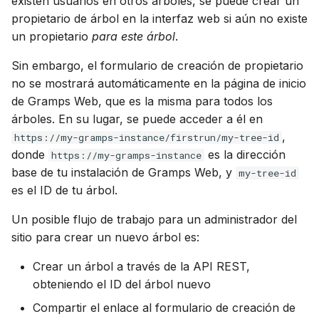
existen usuarios en otros árboles, se puede crear un
propietario de árbol en la interfaz web si aún no existe
un propietario
para este árbol
.
Sin embargo, el formulario de creación de propietario
no se mostrará automáticamente en la página de inicio
de Gramps Web, que es la misma para todos los
árboles. En su lugar, se puede acceder a él en
,
https://my-gramps-instance/firstrun/my-tree-id
donde
es la dirección
https://my-gramps-instance
base de tu instalación de Gramps Web, y
my-tree-id
es el ID de tu árbol.
Un posible flujo de trabajo para un administrador del
sitio para crear un nuevo árbol es:
Crear un árbol a través de la API REST,
obteniendo el ID del árbol nuevo
Compartir el enlace al formulario de creación de