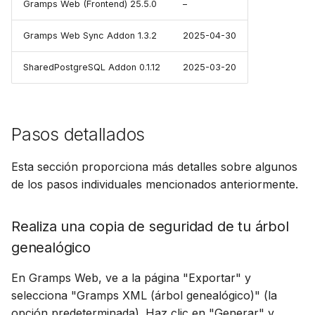
Gramps Web (Frontend) 25.5.0
–
Gramps Web Sync Addon 1.3.2
2025-04-30
SharedPostgreSQL Addon 0.1.12
2025-03-20
Pasos detallados
Esta sección proporciona más detalles sobre algunos
de los pasos individuales mencionados anteriormente.
Realiza una copia de seguridad de tu árbol
genealógico
En Gramps Web, ve a la página "Exportar" y
selecciona "Gramps XML (árbol genealógico)" (la
opción predeterminada). Haz clic en "Generar" y