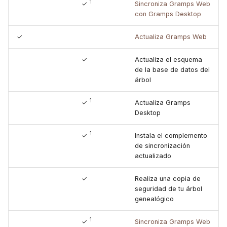
1
✓
Sincroniza Gramps Web
con Gramps Desktop
✓
Actualiza Gramps Web
✓
Actualiza el esquema
de la base de datos del
árbol
1
✓
Actualiza Gramps
Desktop
1
✓
Instala el complemento
de sincronización
actualizado
✓
Realiza una copia de
seguridad de tu árbol
genealógico
1
✓
Sincroniza Gramps Web