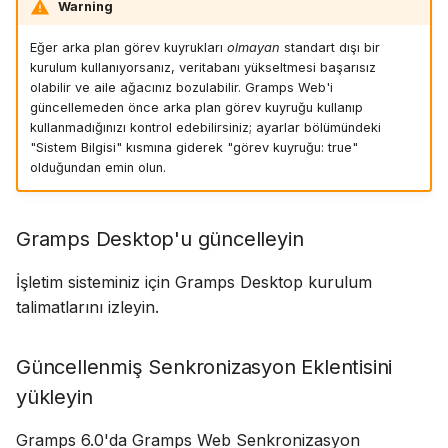
Warning
Eğer arka plan görev kuyrukları
olmayan
standart dışı bir
kurulum kullanıyorsanız, veritabanı yükseltmesi başarısız
olabilir ve aile ağacınız bozulabilir. Gramps Web'i
güncellemeden önce arka plan görev kuyruğu kullanıp
kullanmadığınızı kontrol edebilirsiniz; ayarlar bölümündeki
"Sistem Bilgisi" kısmına giderek "görev kuyruğu: true"
olduğundan emin olun.
Gramps Desktop'u güncelleyin
İşletim sisteminiz için Gramps Desktop kurulum
talimatlarını izleyin.
Güncellenmiş Senkronizasyon Eklentisini
yükleyin
Gramps 6.0'da Gramps Web Senkronizasyon