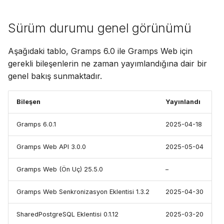
Sürüm durumu genel görünümü
Aşağıdaki tablo, Gramps 6.0 ile Gramps Web için
gerekli bileşenlerin ne zaman yayımlandığına dair bir
genel bakış sunmaktadır.
Bileşen
Yayınlandı
Gramps 6.0.1
2025-04-18
Gramps Web API 3.0.0
2025-05-04
Gramps Web (Ön Uç) 25.5.0
–
Gramps Web Senkronizasyon Eklentisi 1.3.2
2025-04-30
SharedPostgreSQL Eklentisi 0.1.12
2025-03-20