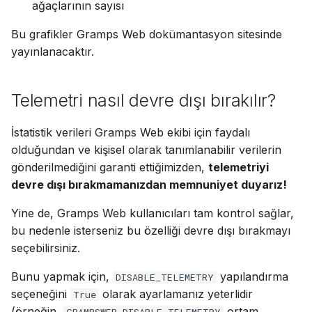
ağaçlarının sayısı
Bu grafikler Gramps Web dokümantasyon sitesinde
yayınlanacaktır.
Telemetri nasıl devre dışı bırakılır?
İstatistik verileri Gramps Web ekibi için faydalı
olduğundan ve kişisel olarak tanımlanabilir verilerin
gönderilmediğini garanti ettiğimizden,
telemetriyi
devre dışı bırakmamanızdan memnuniyet duyarız!
Yine de, Gramps Web kullanıcıları tam kontrol sağlar,
bu nedenle isterseniz bu özelliği devre dışı bırakmayı
seçebilirsiniz.
Bunu yapmak için,
yapılandırma
DISABLE_TELEMETRY
seçeneğini
olarak ayarlamanız yeterlidir
True
(örneğin,
ortam