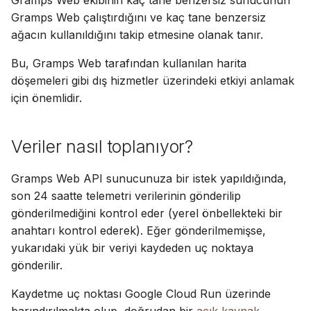
Gramps Web ekibinin kaç tane benzersiz sunucunun
Gramps Web çalıştırdığını ve kaç tane benzersiz
ağacın kullanıldığını takip etmesine olanak tanır.
Bu, Gramps Web tarafından kullanılan harita
döşemeleri gibi dış hizmetler üzerindeki etkiyi anlamak
için önemlidir.
Veriler nasıl toplanıyor?
Gramps Web API sunucunuza bir istek yapıldığında,
son 24 saatte telemetri verilerinin gönderilip
gönderilmediğini kontrol eder (yerel önbellekteki bir
anahtarı kontrol ederek). Eğer gönderilmemişse,
yukarıdaki yük bir veriyi kaydeden uç noktaya
gönderilir.
Kaydetme uç noktası Google Cloud Run üzerinde