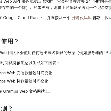
ps Web API 服务器发出请求时，它会检查在过去 24 小时内
缓存中的一个键）。如果没有，则将上述负载发送到一个记录数
Google Cloud Run 上，并直接从一个
开源代码库
部署，因
何使用？
s Web 团队不会使用任何超出匿名负载的数据（例如服务器的 IP
 和时间戳将被汇总以生成如下图表：
mps Web 安装数量随时间变化
mps Web 树数量随时间变化
Gramps Web 文档网站上。
遥测？