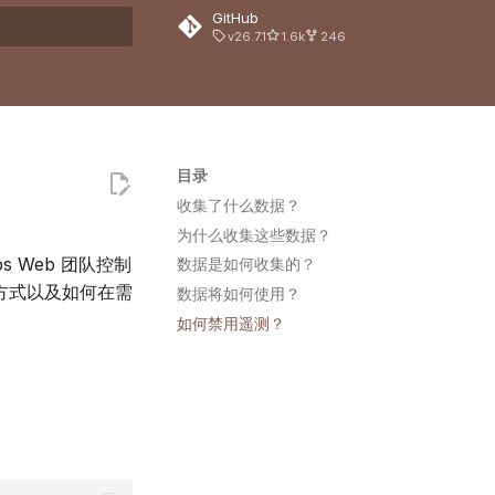
GitHub
v26.7.1
1.6k
246
搜索引擎
目录
收集了什么数据？
为什么收集这些数据？
mps Web 团队控制
数据是如何收集的？
方式以及如何在需
数据将如何使用？
如何禁用遥测？