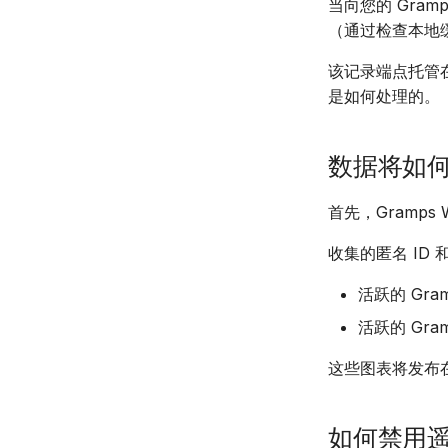
当向您的 Gram
（通过检查本地
该记录端点托管在 
是如何处理的。
数据将如
首先，Gramp
收集的匿名 ID
活跃的 Gra
活跃的 Gra
这些图表将发布在 
如何禁用