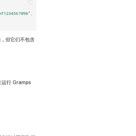
ef1234567890"
,
的，但它们不包含
行 Gramps