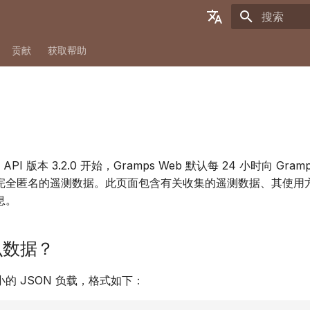
正在初始化
English
贡献
获取帮助
Deutsch
Français
Español
简体中文
b API 版本 3.2.0 开始，Gramps Web 默认每 24 小时向 Gra
Tiếng Việt
完全匿名的遥测数据。此页面包含有关收集的遥测数据、其使用
Türkçe
息。
Русский
么数据？
Português
日本語
的 JSON 负载，格式如下：
Dansk