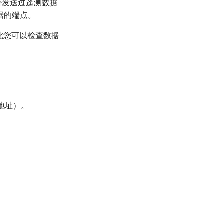
是否发送过遥测数据
据的端点。
此您可以检查数据
 地址）。