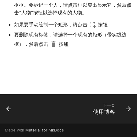
框框。要标记一个人，请点击框以突出显示它，然后点
Suomi
使用 PostgreSQL
击“人物”按钮以选择现有的人物。
Italiano
如果要手动绘制一个矩形，请点击
在 S3 上托管媒体
按钮
Українська
要删除现有标签，请选择一个现有的矩形（带实线边
限制 CPU 和内存使用
框），然后点击
按钮
遥测
Gramps 5.2 升级指南
Gramps 6.0 升级指南
下一页
使用博客
Made with
Material for MkDocs