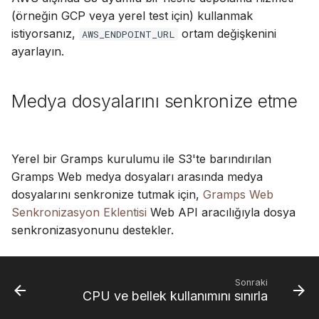
(örneğin GCP veya yerel test için) kullanmak
istiyorsanız,
ortam değişkenini
AWS_ENDPOINT_URL
ayarlayın.
Medya dosyalarını senkronize etme
Yerel bir Gramps kurulumu ile S3'te barındırılan
Gramps Web medya dosyaları arasında medya
dosyalarını senkronize tutmak için,
Gramps Web
Senkronizasyon Eklentisi
Web API aracılığıyla dosya
senkronizasyonunu destekler.
Sonraki
CPU ve bellek kullanımını sınırla