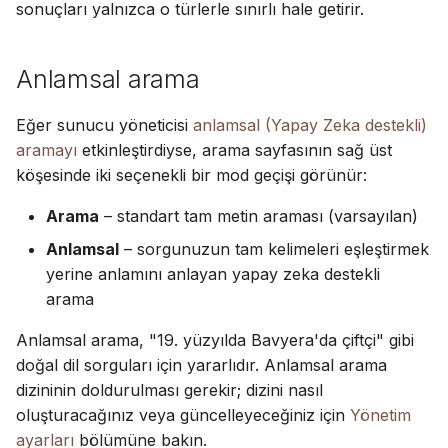
sonuçları yalnızca o türlerle sınırlı hale getirir.
Anlamsal arama
Eğer sunucu yöneticisi
anlamsal (Yapay Zeka destekli)
aramayı
etkinleştirdiyse, arama sayfasının sağ üst
köşesinde iki seçenekli bir mod geçişi görünür:
Arama
– standart tam metin araması (varsayılan)
Anlamsal
– sorgunuzun tam kelimeleri eşleştirmek
yerine anlamını anlayan yapay zeka destekli
arama
Anlamsal arama, "19. yüzyılda Bavyera'da çiftçi" gibi
doğal dil sorguları için yararlıdır. Anlamsal arama
dizininin doldurulması gerekir; dizini nasıl
oluşturacağınız veya güncelleyeceğiniz için
Yönetim
ayarları
bölümüne bakın.