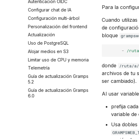
Autenticación OIDC
Para la configu
Configurar chat de IA
Configuración multi-árbol
Cuando utilizas
Personalización del frontend
de configuració
Actualización
bloque
grampsw
Uso de PostgreSQL
-
/rut
Alojar medios en S3
Limitar uso de CPU y memoria
donde
/ruta/a/
Telemetría
archivos de tu 
Guía de actualización Gramps
ser cambiado).
5.2
Guía de actualización Gramps
Al usar variabl
6.0
prefija cad
variable de
Usa dobles 
GRAMPSWEB_