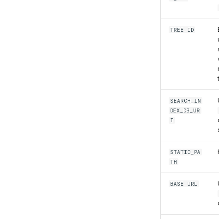
TREE_ID
SEARCH_IN
DEX_DB_UR
I
STATIC_PA
TH
BASE_URL