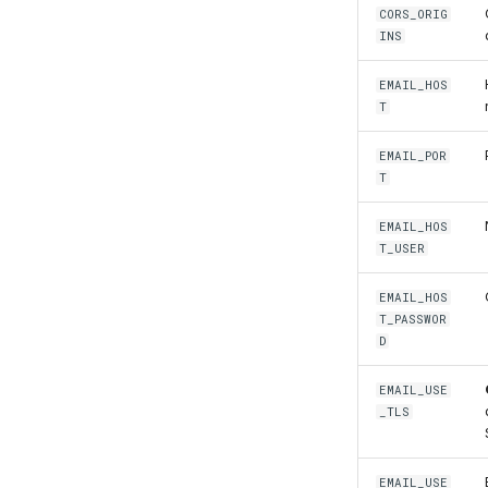
CORS_ORIG
INS
EMAIL_HOS
T
EMAIL_POR
T
EMAIL_HOS
T_USER
EMAIL_HOS
T_PASSWOR
D
EMAIL_USE
_TLS
EMAIL_USE