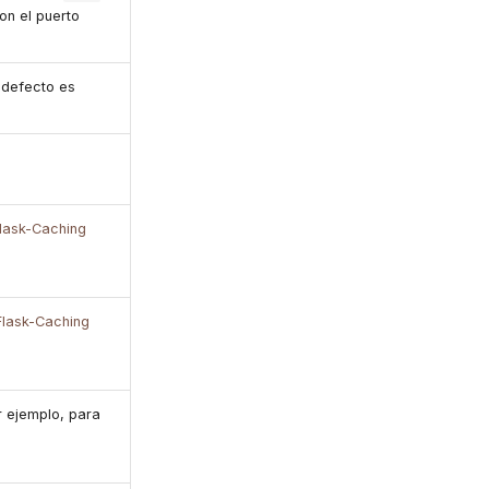
on el puerto
 defecto es
lask-Caching
Flask-Caching
r ejemplo, para