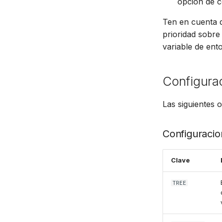
opción de 
Ten en cuenta q
prioridad sobre
variable de ent
Configurac
Las siguientes 
Configuracio
Clave
TREE