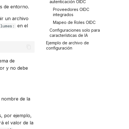
autenticación OIDC
s de entorno.
Proveedores OIDC
integrados
uir un archivo
Mapeo de Roles OIDC
en el
olumes:
Configuraciones solo para
características de IA
Ejemplo de archivo de
configuración
tema de
dor y no debe
 nombre de la
s, por ejemplo,
á el valor de la