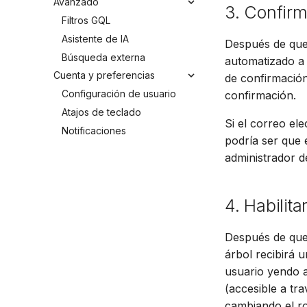
Avanzado
3. Confirm
Filtros GQL
Asistente de IA
Después de que 
Búsqueda externa
automatizado a 
Cuenta y preferencias
de confirmación
Configuración de usuario
confirmación.
Atajos de teclado
Si el correo el
Notificaciones
podría ser que 
administrador d
4. Habilita
Después de que 
árbol recibirá 
usuario yendo a
(accesible a tra
cambiando el ro