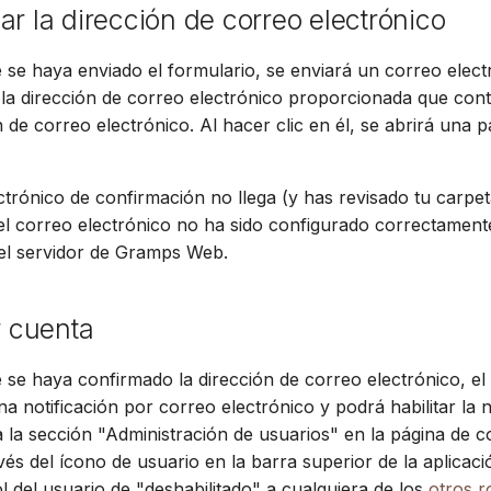
ar la dirección de correo electrónico
se haya enviado el formulario, se enviará un correo elect
la dirección de correo electrónico proporcionada que con
 de correo electrónico. Al hacer clic en él, se abrirá una p
ectrónico de confirmación no llega (y has revisado tu carpe
el correo electrónico no ha sido configurado correctament
el servidor de Gramps Web.
r cuenta
se haya confirmado la dirección de correo electrónico, el 
una notificación por correo electrónico y podrá habilitar la
 la sección "Administración de usuarios" en la página de c
vés del ícono de usuario en la barra superior de la aplicaci
l del usuario de "deshabilitado" a cualquiera de los
otros r