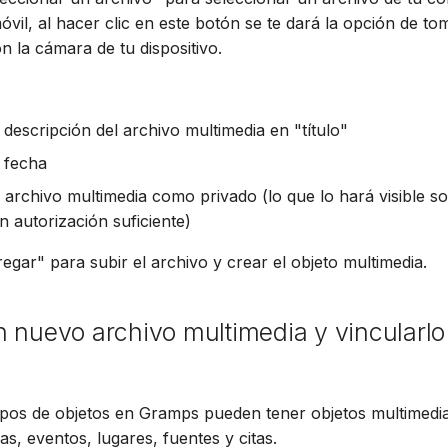
Suomi
óvil, al hacer clic en este botón se te dará la opción de t
n la cámara de tu dispositivo.
Italiano
Українська
 descripción del archivo multimedia en "título"
 fecha
l archivo multimedia como privado (lo que lo hará visible s
n autorización suficiente)
egar" para subir el archivo y crear el objeto multimedia.
 nuevo archivo multimedia y vincularlo 
tipos de objetos en Gramps pueden tener objetos multimedia
as, eventos, lugares, fuentes y citas.