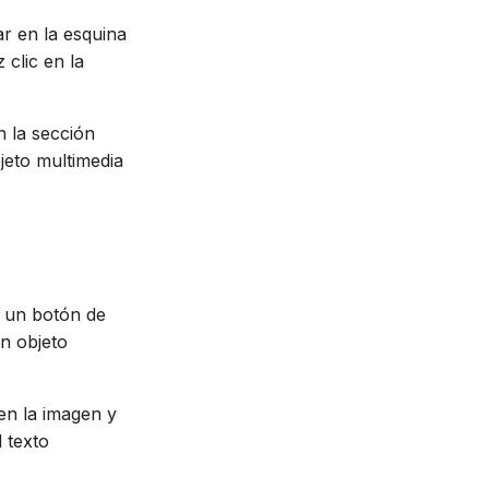
ar en la esquina
 clic en la
n la sección
jeto multimedia
á un botón de
un objeto
en la imagen y
 texto