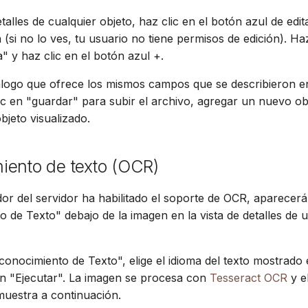
etalles de cualquier objeto, haz clic en el botón azul de edit
 (si no lo ves, tu usuario no tiene permisos de edición). Haz
" y haz clic en el botón azul +.
álogo que ofrece los mismos campos que se describieron e
lic en "guardar" para subir el archivo, agregar un nuevo ob
objeto visualizado.
iento de texto (OCR)
ador del servidor ha habilitado el soporte de OCR, aparecer
 de Texto" debajo de la imagen en la vista de detalles de 
conocimiento de Texto", elige el idioma del texto mostrado 
en "Ejecutar". La imagen se procesa con
Tesseract OCR
y el
uestra a continuación.