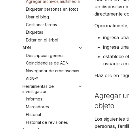
Agregar archivos multimedia
un dispositivo m
Etiquetar personas en fotos
directamente co
Usar el blog
Gestionar tareas
Opcionalmente,
Etiquetas
ingresa una
Editar en el árbol
ingresa una
ADN
Descripción general
establece e
Coincidencias de ADN
usuarios co
Navegador de cromosomas
Haz clic en "agr
ADN-Y
Herramientas de
investigación
Agregar un
Informes
objeto
Marcadores
Historial
Los siguientes 
Historial de revisiones
personas, famili