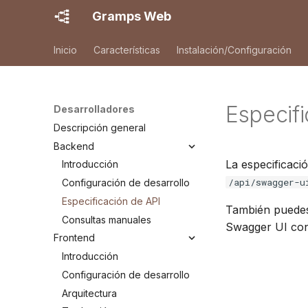
Gramps Web
Inicio
Características
Instalación/Configuración
Especifi
Desarrolladores
Descripción general
Backend
La especificaci
Introducción
/api/swagger-u
Configuración de desarrollo
Especificación de API
También puedes
Consultas manuales
Swagger UI con 
Frontend
Introducción
Configuración de desarrollo
Arquitectura