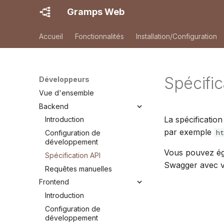
Gramps Web
Accueil
Fonctionnalités
Installation/Configuration
Spécific
Développeurs
Vue d'ensemble
Backend
La spécificatio
Introduction
par exemple
h
Configuration de
développement
Vous pouvez ég
Spécification API
Swagger avec vo
Requêtes manuelles
Frontend
Introduction
Configuration de
développement