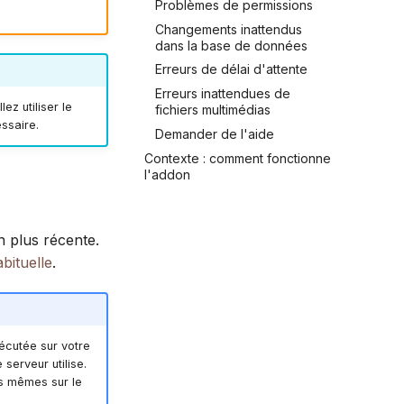
Problèmes de permissions
Changements inattendus
dans la base de données
Erreurs de délai d'attente
Erreurs inattendues de
z utiliser le
fichiers multimédias
ssaire.
Demander de l'aide
Contexte : comment fonctionne
l'addon
 plus récente.
bituelle
.
écutée sur votre
serveur utilise.
es mêmes sur le