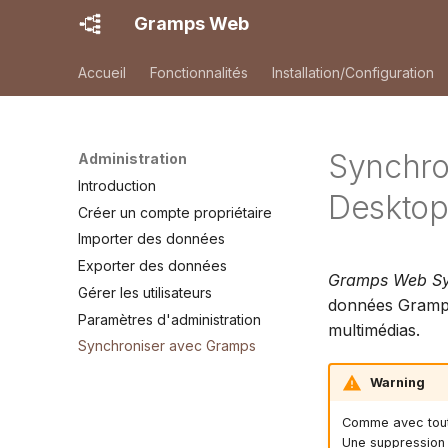
Gramps Web
Accueil
Fonctionnalités
Installation/Configuration
Synchro
Administration
Introduction
Deskto
Créer un compte propriétaire
Importer des données
Exporter des données
Gramps Web S
Gérer les utilisateurs
données Gramps
Paramètres d'administration
multimédias.
Synchroniser avec Gramps
Warning
Comme avec tout 
Une suppression 