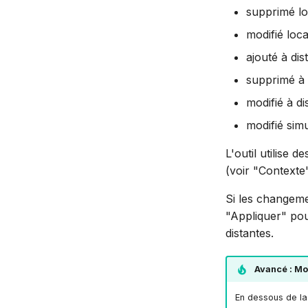
supprimé l
modifié loc
ajouté à dis
supprimé à 
modifié à di
modifié sim
L'outil utilise
(voir "Contexte"
Si les changeme
"Appliquer" pou
distantes.
Avancé : Mo
En dessous de la