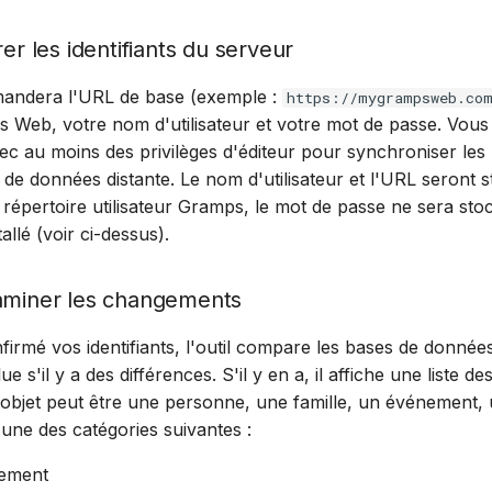
rer les identifiants du serveur
emandera l'URL de base (exemple :
https://mygrampsweb.co
 Web, votre nom d'utilisateur et votre mot de passe. Vous
c au moins des privilèges d'éditeur pour synchroniser les 
 de données distante. Le nom d'utilisateur et l'URL seront 
 répertoire utilisateur Gramps, le mot de passe ne sera sto
allé (voir ci-dessus).
xaminer les changements
firmé vos identifiants, l'outil compare les bases de données
lue s'il y a des différences. S'il y en a, il affiche une liste
 objet peut être une personne, une famille, un événement, u
'une des catégories suivantes :
lement