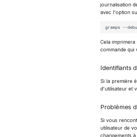
journalisation 
avec l'option su
gramps
--deb
Cela imprimera 
commande qui vo
Identifiants 
Si la première 
d'utilisateur et
Problèmes d
Si vous rencontr
utilisateur de 
changements à l