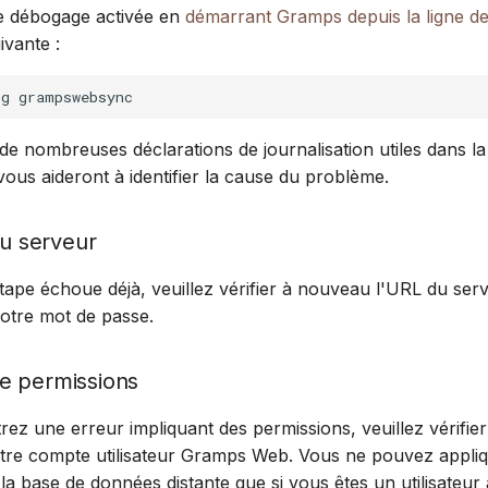
de débogage activée en
démarrant Gramps depuis la ligne 
ivante :
ug
de nombreuses déclarations de journalisation utiles dans la
us aideront à identifier la cause du problème.
du serveur
étape échoue déjà, veuillez vérifier à nouveau l'URL du ser
 votre mot de passe.
e permissions
ez une erreur impliquant des permissions, veuillez vérifier 
votre compte utilisateur Gramps Web. Vous ne pouvez appli
a base de données distante que si vous êtes un utilisateur 