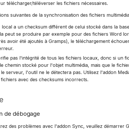
r télécharger/téléverser les fichiers nécessaires.
tions suivantes de la synchronisation des fichiers multimédia
er local a un checksum différent de celui stocké dans la ba
a peut se produire par exemple pour des fichiers Word lors
rès avoir été ajoutés à Gramps), le téléchargement échoue
rreur.
érifie pas l'intégrité de tous les fichiers locaux, donc si un fi
le chemin stocké pour l'objet multimédia, mais que le fichier
 le serveur, l'outil ne le détectera pas. Utilisez l'addon Med
s fichiers avec des checksums incorrects.
e
on de débogage
trez des problèmes avec l'addon Sync, veuillez démarrer 