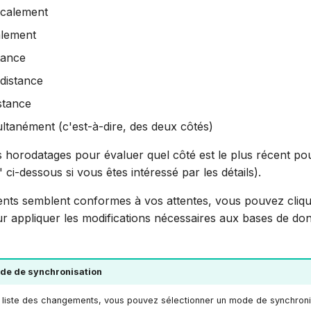
ocalement
alement
tance
distance
stance
ultanément (c'est-à-dire, des deux côtés)
 des horodatages pour évaluer quel côté est le plus récent p
 ci-dessous si vous êtes intéressé par les détails).
nts semblent conformes à vos attentes, vous pouvez cliqu
r appliquer les modifications nécessaires aux bases de don
de de synchronisation
 liste des changements, vous pouvez sélectionner un mode de synchroni