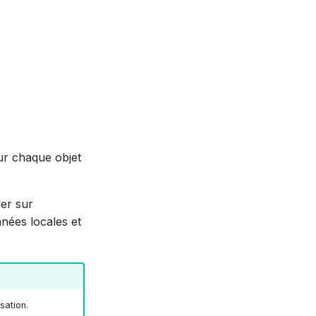
our chaque objet
er sur
nées locales et
sation.