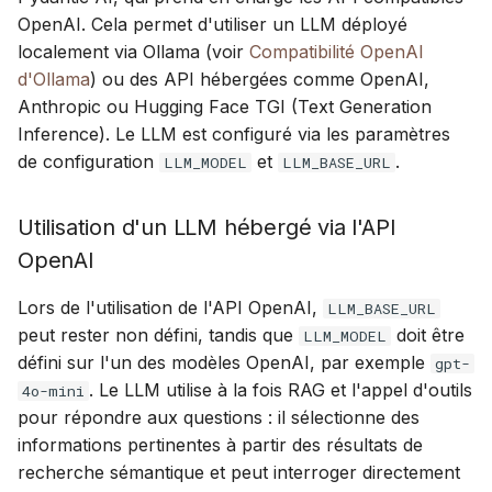
OpenAI. Cela permet d'utiliser un LLM déployé
localement via Ollama (voir
Compatibilité OpenAI
d'Ollama
) ou des API hébergées comme OpenAI,
Anthropic ou Hugging Face TGI (Text Generation
Inference). Le LLM est configuré via les paramètres
de configuration
et
.
LLM_MODEL
LLM_BASE_URL
Utilisation d'un LLM hébergé via l'API
OpenAI
Lors de l'utilisation de l'API OpenAI,
LLM_BASE_URL
peut rester non défini, tandis que
doit être
LLM_MODEL
défini sur l'un des modèles OpenAI, par exemple
gpt-
. Le LLM utilise à la fois RAG et l'appel d'outils
4o-mini
pour répondre aux questions : il sélectionne des
informations pertinentes à partir des résultats de
recherche sémantique et peut interroger directement