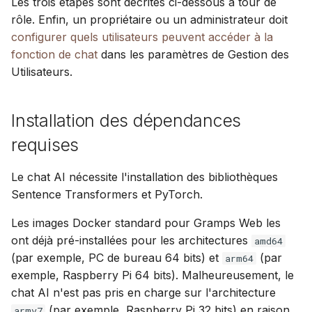
Les trois étapes sont décrites ci-dessous à tour de
rôle. Enfin, un propriétaire ou un administrateur doit
configurer quels utilisateurs peuvent accéder à la
fonction de chat
dans les paramètres de Gestion des
Utilisateurs.
Installation des dépendances
requises
Le chat AI nécessite l'installation des bibliothèques
Sentence Transformers et PyTorch.
Les images Docker standard pour Gramps Web les
ont déjà pré-installées pour les architectures
amd64
(par exemple, PC de bureau 64 bits) et
(par
arm64
exemple, Raspberry Pi 64 bits). Malheureusement, le
chat AI n'est pas pris en charge sur l'architecture
(par exemple, Raspberry Pi 32 bits) en raison
armv7