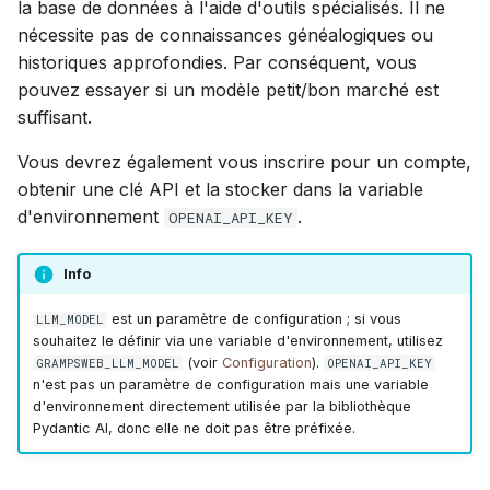
la base de données à l'aide d'outils spécialisés. Il ne
nécessite pas de connaissances généalogiques ou
historiques approfondies. Par conséquent, vous
pouvez essayer si un modèle petit/bon marché est
suffisant.
Vous devrez également vous inscrire pour un compte,
obtenir une clé API et la stocker dans la variable
d'environnement
.
OPENAI_API_KEY
Info
est un paramètre de configuration ; si vous
LLM_MODEL
souhaitez le définir via une variable d'environnement, utilisez
(voir
Configuration
).
GRAMPSWEB_LLM_MODEL
OPENAI_API_KEY
n'est pas un paramètre de configuration mais une variable
d'environnement directement utilisée par la bibliothèque
Pydantic AI, donc elle ne doit pas être préfixée.