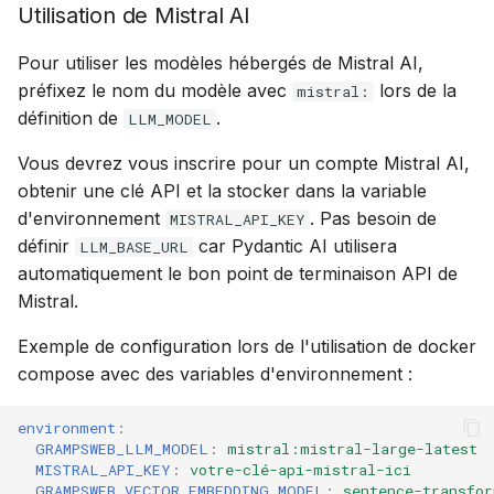
Utilisation de Mistral AI
Pour utiliser les modèles hébergés de Mistral AI,
préfixez le nom du modèle avec
lors de la
mistral:
définition de
.
LLM_MODEL
Vous devrez vous inscrire pour un compte Mistral AI,
obtenir une clé API et la stocker dans la variable
d'environnement
. Pas besoin de
MISTRAL_API_KEY
définir
car Pydantic AI utilisera
LLM_BASE_URL
automatiquement le bon point de terminaison API de
Mistral.
Exemple de configuration lors de l'utilisation de docker
compose avec des variables d'environnement :
environment
:
GRAMPSWEB_LLM_MODEL
:
mistral:mistral-large-latest
MISTRAL_API_KEY
:
votre-clé-api-mistral-ici
GRAMPSWEB_VECTOR_EMBEDDING_MODEL
:
sentence-transfor