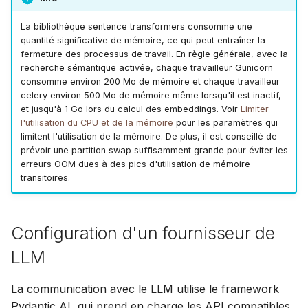
La bibliothèque sentence transformers consomme une
quantité significative de mémoire, ce qui peut entraîner la
fermeture des processus de travail. En règle générale, avec la
recherche sémantique activée, chaque travailleur Gunicorn
consomme environ 200 Mo de mémoire et chaque travailleur
celery environ 500 Mo de mémoire même lorsqu'il est inactif,
et jusqu'à 1 Go lors du calcul des embeddings. Voir
Limiter
l'utilisation du CPU et de la mémoire
pour les paramètres qui
limitent l'utilisation de la mémoire. De plus, il est conseillé de
prévoir une partition swap suffisamment grande pour éviter les
erreurs OOM dues à des pics d'utilisation de mémoire
transitoires.
Configuration d'un fournisseur de
LLM
La communication avec le LLM utilise le framework
Pydantic AI, qui prend en charge les API compatibles