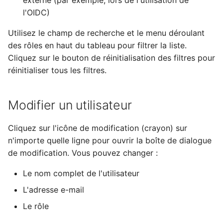
externe (par exemple, lors de l'utilisation de
l'OIDC)
c
Utilisez le champ de recherche et le menu déroulant
h
des rôles en haut du tableau pour filtrer la liste.
e
Cliquez sur le bouton de réinitialisation des filtres pour
réinitialiser tous les filtres.
Modifier un utilisateur
Cliquez sur l'icône de modification (crayon) sur
n'importe quelle ligne pour ouvrir la boîte de dialogue
de modification. Vous pouvez changer :
Le nom complet de l'utilisateur
L'adresse e-mail
Le rôle