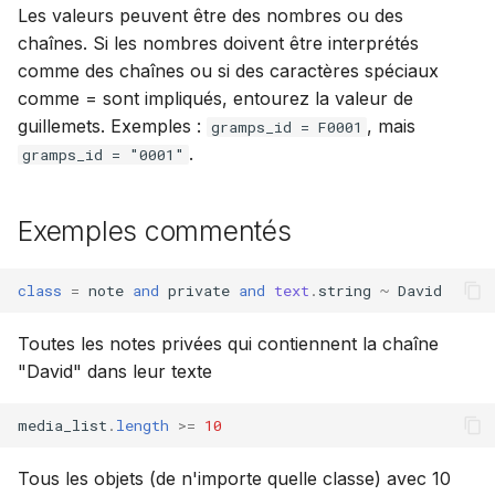
Les valeurs peuvent être des nombres ou des
chaînes. Si les nombres doivent être interprétés
comme des chaînes ou si des caractères spéciaux
comme = sont impliqués, entourez la valeur de
guillemets. Exemples :
, mais
gramps_id = F0001
.
gramps_id = "0001"
Exemples commentés
class
=
note
and
private
and
text
.
string
~
David
Toutes les notes privées qui contiennent la chaîne
"David" dans leur texte
media_list
.
length
>=
10
Tous les objets (de n'importe quelle classe) avec 10