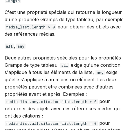
length
C'est une propriété spéciale qui retourne la longueur
d'une propriété Gramps de type tableau, par exemple
pour obtenir des objets avec
media_list.length > 0
des références médias.
,
all
any
Deux autres propriétés spéciales pour les propriétés
Gramps de type tableau.
exige qu'une condition
all
s'applique à tous les éléments de la liste,
exige
any
qu'elle s'applique à au moins un élément. Les deux
propriétés peuvent être combinées avec d'autres
propriétés avant et après. Exemples :
pour
media_list.any.citation_list.length > 0
retourner des objets avec des références médias qui
ont des citations ;
pour
media_list.all.citation_list.length = 0