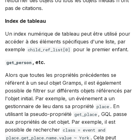
retourner des objets où tous les objets médias n'ont
pas de citations.
Index de tableau
Un index numérique de tableau peut être utilisé pour
accéder à des éléments spécifiques d'une liste, par
exemple
pour le premier enfant.
child_ref_list[0]
, etc.
get_person
Alors que toutes les propriétés précédentes se
réfèrent à un seul objet Gramps, il est également
possible de filtrer sur différents objets référencés par
l'objet initial. Par exemple, un événement a un
gestionnaire de lieu dans sa propriété
. En
place
utilisant la pseudo-propriété
, GQL passe
get_place
aux propriétés de cet objet. Par exemple, il est
possible de rechercher
class = event and
. Cela peut
place.get_place.name.value ~ York