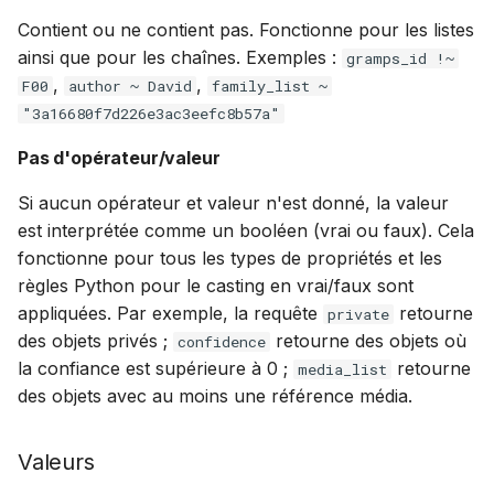
Contient ou ne contient pas. Fonctionne pour les listes
ainsi que pour les chaînes. Exemples :
gramps_id !~
,
,
F00
author ~ David
family_list ~
"3a16680f7d226e3ac3eefc8b57a"
Pas d'opérateur/valeur
Si aucun opérateur et valeur n'est donné, la valeur
est interprétée comme un booléen (vrai ou faux). Cela
fonctionne pour tous les types de propriétés et les
règles Python pour le casting en vrai/faux sont
appliquées. Par exemple, la requête
retourne
private
des objets privés ;
retourne des objets où
confidence
la confiance est supérieure à 0 ;
retourne
media_list
des objets avec au moins une référence média.
Valeurs