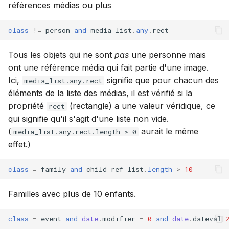
références médias ou plus
class
!=
person
and
media_list
.
any
.
rect
Tous les objets qui ne sont
pas
une personne mais
ont une référence média qui fait partie d'une image.
Ici,
signifie que pour chacun des
media_list.any.rect
éléments de la liste des médias, il est vérifié si la
propriété
(rectangle) a une valeur véridique, ce
rect
qui signifie qu'il s'agit d'une liste non vide.
(
aurait le même
media_list.any.rect.length > 0
effet.)
class
=
family
and
child_ref_list
.
length
>
10
Familles avec plus de 10 enfants.
class
=
event
and
date
.
modifier
=
0
and
date
.
dateval
[