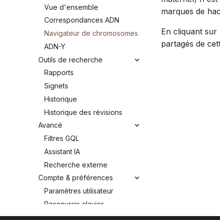
Vue d'ensemble
marques de hac
Correspondances ADN
En cliquant sur
Navigateur de chromosomes
partagés de cet
ADN-Y
Outils de recherche
Rapports
Signets
Historique
Historique des révisions
Avancé
Filtres GQL
Assistant IA
Recherche externe
Compte & préférences
Paramètres utilisateur
Raccourcis clavier
Notifications