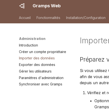
Gramps Web
Accueil
Fonctionnalités
Installation/Configuration
Importe
Administration
Introduction
Créer un compte propriétaire
Préparez 
Importer des données
Exporter des données
Si vous utilise
Gérer les utilisateurs
afin de vous as
Paramètres d'administration
depuis un autr
Synchroniser avec Gramps
Vérifiez et
Optionn
Gramps