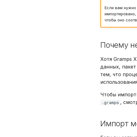
Если вам нужно 
импортировано,
чтобы оно соотв
Почему н
Хотя Gramps X
данных, пакет
тем, что проц
использования
Чтобы импорт
, смот
.gramps
Импорт м