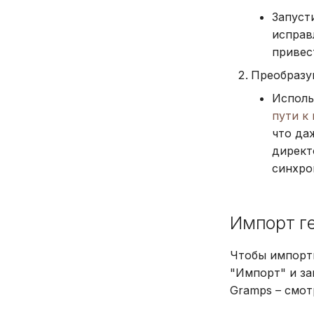
Запуст
исправ
привес
Преобразу
Исполь
пути к
что да
директ
синхро
Импорт г
Чтобы импорт
"Импорт" и за
Gramps – смо