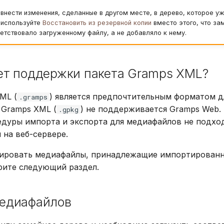
внести изменения, сделанные в другом месте, в дерево, которое у
 используйте
Восстановить из резервной копии
вместо этого, что за
етствовало загруженному файлу, а не добавляло к нему.
ет поддержки пакета Gramps XML?
ML (
) является предпочтительным форматом д
.gramps
 Gramps XML (
) не поддерживается Gramps Web. 
.gpkg
едуры импорта и экспорта для медиафайлов не подхо
 на веб-сервере.
ировать медиафайлы, принадлежащие импортированн
рите следующий раздел.
едиафайлов