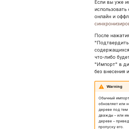
Если вы уже и
использовать 
онлайн и оффл
синхронизиро
После нажатия
"Подтвердить
содержащихся 
что-либо буде
"Импорт" в ди
без внесения 
Warning
Обычный импорт 
обновляет или 
дереве под тем
дважды – или и
дереве – приве
пропуску его.