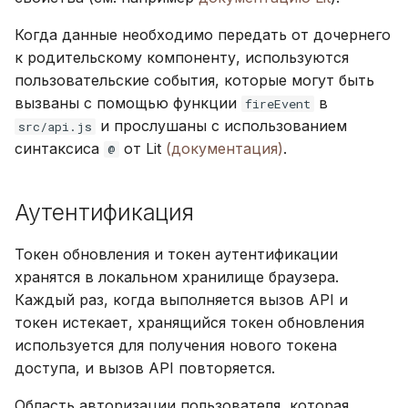
Когда данные необходимо передать от дочернего
к родительскому компоненту, используются
пользовательские события, которые могут быть
вызваны с помощью функции
в
fireEvent
и прослушаны с использованием
src/api.js
синтаксиса
от Lit
(документация)
.
@
Аутентификация
Токен обновления и токен аутентификации
хранятся в локальном хранилище браузера.
Каждый раз, когда выполняется вызов API и
токен истекает, хранящийся токен обновления
используется для получения нового токена
доступа, и вызов API повторяется.
Область авторизации пользователя, которая