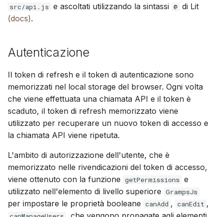
e ascoltati utilizzando la sintassi
di Lit
src/api.js
@
(docs)
.
Autenticazione
Il token di refresh e il token di autenticazione sono
memorizzati nel local storage del browser. Ogni volta
che viene effettuata una chiamata API e il token è
scaduto, il token di refresh memorizzato viene
utilizzato per recuperare un nuovo token di accesso e
la chiamata API viene ripetuta.
L'ambito di autorizzazione dell'utente, che è
memorizzato nelle rivendicazioni del token di accesso,
viene ottenuto con la funzione
e
getPermissions
utilizzato nell'elemento di livello superiore
GrampsJs
per impostare le proprietà booleane
,
,
canAdd
canEdit
, che vengono propagate agli elementi
canManageUsers