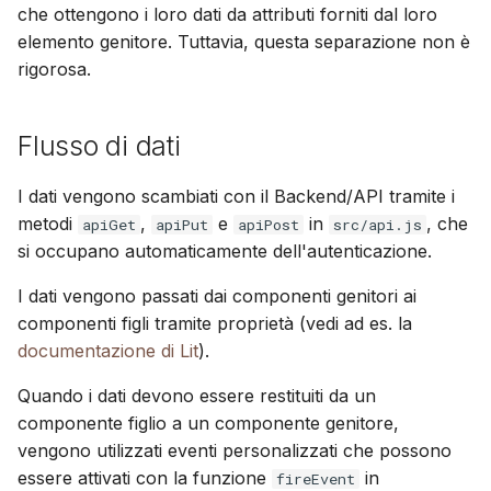
che ottengono i loro dati da attributi forniti dal loro
elemento genitore. Tuttavia, questa separazione non è
rigorosa.
Flusso di dati
I dati vengono scambiati con il Backend/API tramite i
metodi
,
e
in
, che
apiGet
apiPut
apiPost
src/api.js
si occupano automaticamente dell'autenticazione.
I dati vengono passati dai componenti genitori ai
componenti figli tramite proprietà (vedi ad es. la
documentazione di Lit
).
Quando i dati devono essere restituiti da un
componente figlio a un componente genitore,
vengono utilizzati eventi personalizzati che possono
essere attivati con la funzione
in
fireEvent