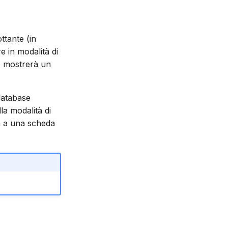
ttante (in
e in modalità di
pp mostrerà un
database
la modalità di
sa a una scheda