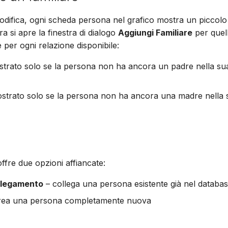
modifica, ogni scheda persona nel grafico mostra un piccol
a si apre la finestra di dialogo
Aggiungi Familiare
per quel
 per ogni relazione disponibile:
trato solo se la persona non ha ancora un padre nella sua
strato solo se la persona non ha ancora una madre nella s
ffre due opzioni affiancate:
ollegamento
– collega una persona esistente già nel databa
rea una persona completamente nuova