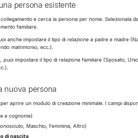
una persona esistente
i collegamento e cerca la persona per nome. Selezionala dai 
amento familiare.
uoi anche impostare il tipo di relazione a padre e madre (Na
ondo matrimonio, ecc.).
e
, puoi impostare il tipo di relazione familiare (Sposato, Unio
c.).
a nuova persona
 per aprire un modulo di creazione minimale. I campi disponi
e e cognome)
onosciuto, Maschio, Femmina, Altro)
o di nascita