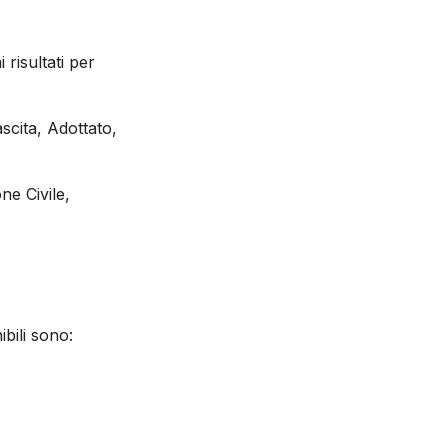
risultati per
scita, Adottato,
ne Civile,
bili sono: