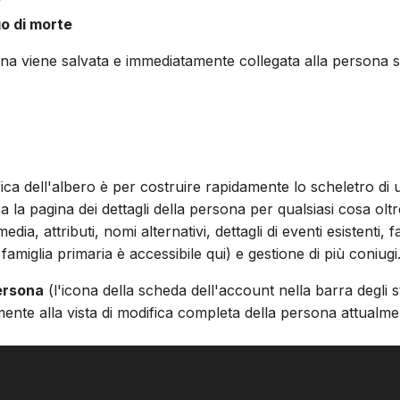
o di morte
a viene salvata e immediatamente collegata alla persona s
i
fica dell'albero è per costruire rapidamente lo scheletro di
 la pagina dei dettagli della persona per qualsiasi cosa oltre
media, attributi, nomi alternativi, dettagli di eventi esistenti, 
 famiglia primaria è accessibile qui) e gestione di più coniugi
ersona
(l'icona della scheda dell'account nella barra degli 
mente alla vista di modifica completa della persona attualme