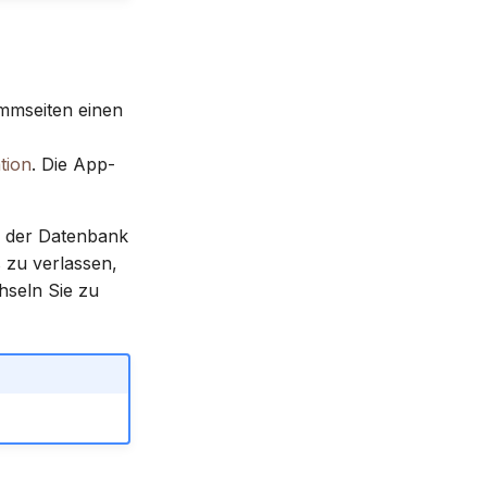
mmseiten einen
tion
. Die App-
n der Datenbank
 zu verlassen,
hseln Sie zu
.