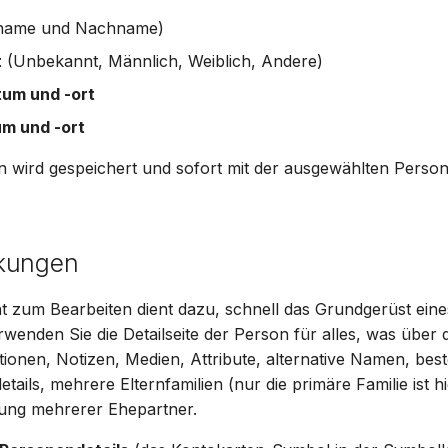
name und Nachname)
t
(Unbekannt, Männlich, Weiblich, Andere)
um und -ort
m und -ort
n wird gespeichert und sofort mit der ausgewählten Perso
kungen
t zum Bearbeiten dient dazu, schnell das Grundgerüst e
erwenden Sie die Detailseite der Person für alles, was über
ationen, Notizen, Medien, Attribute, alternative Namen, be
tails, mehrere Elternfamilien (nur die primäre Familie ist h
tung mehrerer Ehepartner.