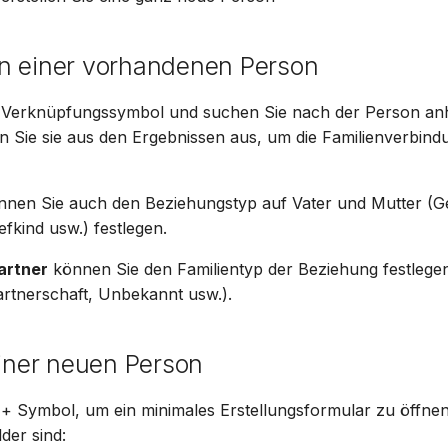
n einer vorhandenen Person
 Verknüpfungssymbol und suchen Sie nach der Person an
 Sie sie aus den Ergebnissen aus, um die Familienverbind
nen Sie auch den Beziehungstyp auf Vater und Mutter (G
efkind usw.) festlegen.
artner
können Sie den Familientyp der Beziehung festlegen
artnerschaft, Unbekannt usw.).
einer neuen Person
+ Symbol, um ein minimales Erstellungsformular zu öffnen
der sind: