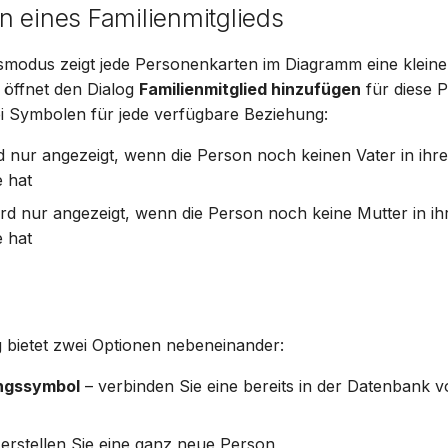
 eines Familienmitglieds
smodus zeigt jede Personenkarten im Diagramm eine klein
f öffnet den Dialog
Familienmitglied hinzufügen
für diese P
i Symbolen für jede verfügbare Beziehung:
d nur angezeigt, wenn die Person noch keinen Vater in ihr
e hat
rd nur angezeigt, wenn die Person noch keine Mutter in ih
e hat
r
 bietet zwei Optionen nebeneinander:
ngssymbol
– verbinden Sie eine bereits in der Datenbank 
erstellen Sie eine ganz neue Person