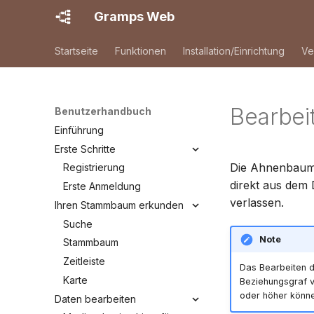
Gramps Web
Startseite
Funktionen
Installation/Einrichtung
Ve
Bearbe
Benutzerhandbuch
Einführung
Erste Schritte
Die Ahnenbauman
Registrierung
direkt aus dem
Erste Anmeldung
verlassen.
Ihren Stammbaum erkunden
Suche
Note
Stammbaum
Zeitleiste
Das Bearbeiten 
Karte
Beziehungsgraf ve
oder höher könn
Daten bearbeiten