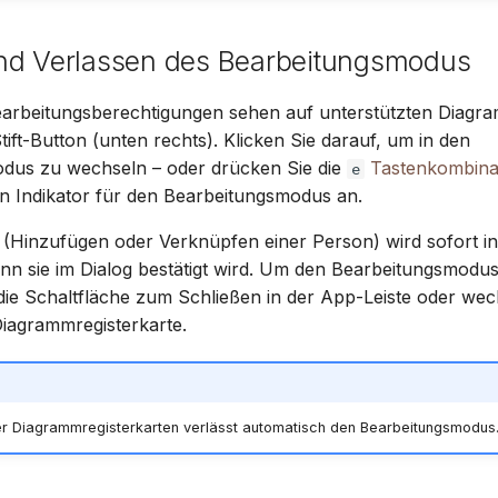
Suomi
nd Verlassen des Bearbeitungsmodus
Italiano
Українська
earbeitungsberechtigungen sehen auf unterstützten Diagra
ft-Button (unten rechts). Klicken Sie darauf, um in den
dus zu wechseln – oder drücken Sie die
Tastenkombina
e
nen Indikator für den Bearbeitungsmodus an.
(Hinzufügen oder Verknüpfen einer Person) wird sofort i
nn sie im Dialog bestätigt wird. Um den Bearbeitungsmodus
 die Schaltfläche zum Schließen in der App-Leiste oder wec
iagrammregisterkarte.
r Diagrammregisterkarten verlässt automatisch den Bearbeitungsmodus