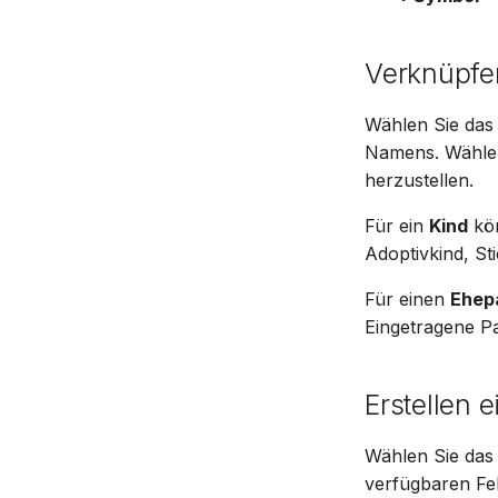
Verknüpfe
Wählen Sie das
Namens. Wählen
herzustellen.
Für ein
Kind
kön
Adoptivkind, Sti
Für einen
Ehep
Eingetragene P
Erstellen 
Wählen Sie das 
verfügbaren Fel