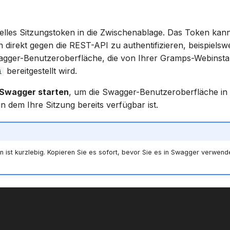
uelles Sitzungstoken in die Zwischenablage. Das Token ka
 direkt gegen die REST-API zu authentifizieren, beispielswe
wagger-Benutzeroberfläche, die von Ihrer Gramps-Webinsta
bereitgestellt wird.
i
Swagger starten
, um die Swagger-Benutzeroberfläche in
in dem Ihre Sitzung bereits verfügbar ist.
n ist kurzlebig. Kopieren Sie es sofort, bevor Sie es in Swagger verwend