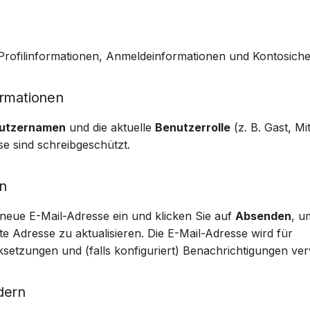
Suomi
Italiano
 Profilinformationen, Anmeldeinformationen und Kontosiche
Українська
ormationen
utzernamen
und die aktuelle
Benutzerrolle
(z. B. Gast, Mit
se sind schreibgeschützt.
n
neue E-Mail-Adresse ein und klicken Sie auf
Absenden
, u
e Adresse zu aktualisieren. Die E-Mail-Adresse wird für
setzungen und (falls konfiguriert) Benachrichtigungen ve
dern