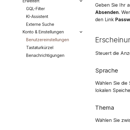
Erweitert
Geben Sie Ihr a
GQL-Filter
Absenden
. We
KI-Assistent
den Link
Passw
Externe Suche
Konto & Einstellungen
Erscheinu
Benutzereinstellungen
Tastaturkürzel
Steuert die Anz
Benachrichtigungen
Sprache
Wählen Sie die
lokalen Speiche
Thema
Wählen Sie zwi