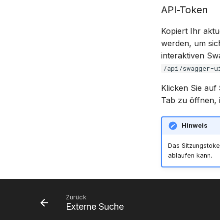
API-Token
Kopiert Ihr akt
werden, um sich
interaktiven S
/api/swagger-u
Klicken Sie auf
Tab zu öffnen, 
Hinweis
Das Sitzungstoke
ablaufen kann.
Zurück
Externe Suche