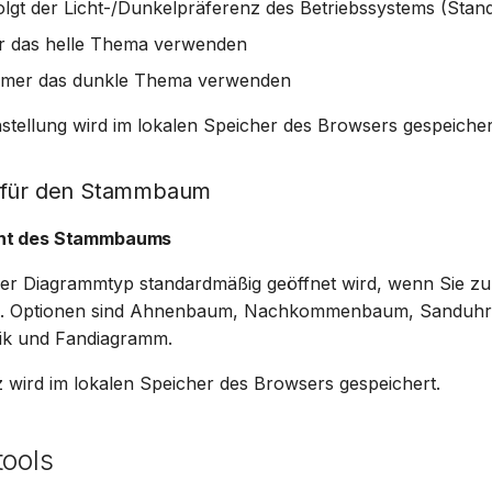
olgt der Licht-/Dunkelpräferenz des Betriebssystems (Stan
r das helle Thema verwenden
mmer das dunkle Thema verwenden
tellung wird im lokalen Speicher des Browsers gespeicher
 für den Stammbaum
ht des Stammbaums
cher Diagrammtyp standardmäßig geöffnet wird, wenn Sie z
ren. Optionen sind Ahnenbaum, Nachkommenbaum, Sanduh
ik und Fandiagramm.
 wird im lokalen Speicher des Browsers gespeichert.
tools