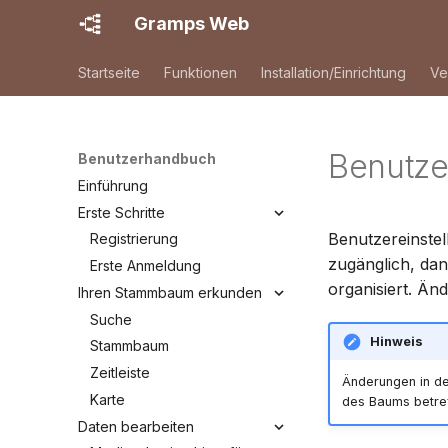
Gramps Web
Startseite
Funktionen
Installation/Einrichtung
Ve
Benutze
Benutzerhandbuch
Einführung
Erste Schritte
Benutzereinste
Registrierung
zugänglich, da
Erste Anmeldung
organisiert. Än
Ihren Stammbaum erkunden
Suche
Hinweis
Stammbaum
Zeitleiste
Änderungen in den
Karte
des Baums betre
Daten bearbeiten