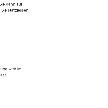
Sie dann auf
Sie stattdessen
lung wird im
rät.