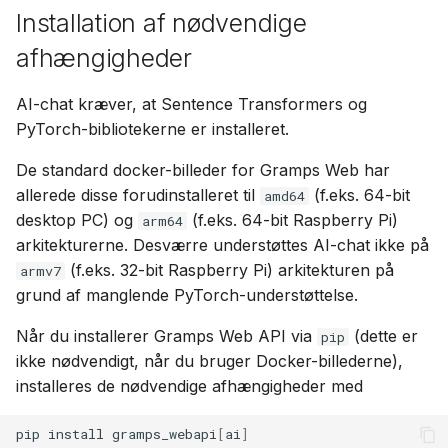
Installation af nødvendige
afhængigheder
AI-chat kræver, at Sentence Transformers og
PyTorch-bibliotekerne er installeret.
De standard docker-billeder for Gramps Web har
allerede disse forudinstalleret til
(f.eks. 64-bit
amd64
desktop PC) og
(f.eks. 64-bit Raspberry Pi)
arm64
arkitekturerne. Desværre understøttes AI-chat ikke på
(f.eks. 32-bit Raspberry Pi) arkitekturen på
armv7
grund af manglende PyTorch-understøttelse.
Når du installerer Gramps Web API via
(dette er
pip
ikke nødvendigt, når du bruger Docker-billederne),
installeres de nødvendige afhængigheder med
pip
install
gramps_webapi
[
ai
]