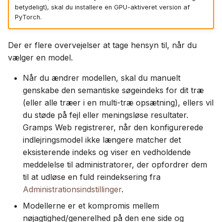
betydeligt), skal du installere en GPU-aktiveret version af
PyTorch.
Der er flere overvejelser at tage hensyn til, når du
vælger en model.
Når du ændrer modellen, skal du manuelt
genskabe den semantiske søgeindeks for dit træ
(eller alle træer i en multi-træ opsætning), ellers vil
du støde på fejl eller meningsløse resultater.
Gramps Web registrerer, når den konfigurerede
indlejringsmodel ikke længere matcher det
eksisterende indeks og viser en vedholdende
meddelelse til administratorer, der opfordrer dem
til at udløse en fuld reindeksering fra
Administrationsindstillinger
.
Modellerne er et kompromis mellem
nøjagtighed/generelhed på den ene side og