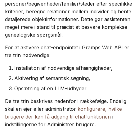
personer/begivenheder/familier/steder efter specifikke
kriterier, beregne relationer mellem individer og hente
detaljerede objektinformationer. Dette gør assistenten
meget mere i stand til præcist at besvare komplekse
genealogiske spørgsmål.
For at aktivere chat-endpointet i Gramps Web API er
tre trin nødvendige:
Installation af nødvendige afhængigheder,
Aktivering af semantisk søgning,
Opsætning af en LLM-udbyder.
De tre trin beskrives nedenfor i rækkefølge. Endelig
skal en ejer eller administrator
konfigurere, hvilke
brugere der kan få adgang til chatfunktionen
i
indstillingerne for Administrer brugere.