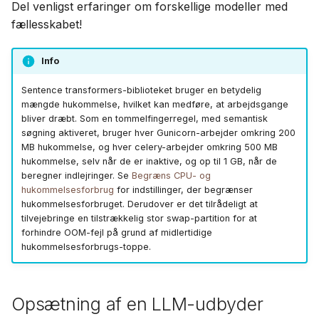
Del venligst erfaringer om forskellige modeller med
fællesskabet!
Info
Sentence transformers-biblioteket bruger en betydelig
mængde hukommelse, hvilket kan medføre, at arbejdsgange
bliver dræbt. Som en tommelfingerregel, med semantisk
søgning aktiveret, bruger hver Gunicorn-arbejder omkring 200
MB hukommelse, og hver celery-arbejder omkring 500 MB
hukommelse, selv når de er inaktive, og op til 1 GB, når de
beregner indlejringer. Se
Begræns CPU- og
hukommelsesforbrug
for indstillinger, der begrænser
hukommelsesforbruget. Derudover er det tilrådeligt at
tilvejebringe en tilstrækkelig stor swap-partition for at
forhindre OOM-fejl på grund af midlertidige
hukommelsesforbrugs-toppe.
Opsætning af en LLM-udbyder