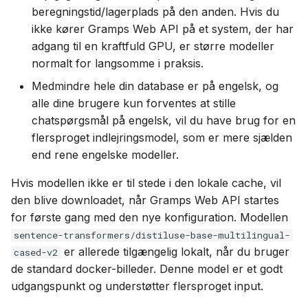
beregningstid/lagerplads på den anden. Hvis du
ikke kører Gramps Web API på et system, der har
adgang til en kraftfuld GPU, er større modeller
normalt for langsomme i praksis.
Medmindre hele din database er på engelsk, og
alle dine brugere kun forventes at stille
chatspørgsmål på engelsk, vil du have brug for en
flersproget indlejringsmodel, som er mere sjælden
end rene engelske modeller.
Hvis modellen ikke er til stede i den lokale cache, vil
den blive downloadet, når Gramps Web API startes
for første gang med den nye konfiguration. Modellen
sentence-transformers/distiluse-base-multilingual-
er allerede tilgængelig lokalt, når du bruger
cased-v2
de standard docker-billeder. Denne model er et godt
udgangspunkt og understøtter flersproget input.