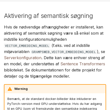
Aktivering af semantisk søgning
Hvis de nødvendige afhængigheder er installeret, kan
aktivering af semantisk søgning være så enkel som at
indstille konfigurationsmuligheden
(f.eks. ved at indstille
VECTOR_EMBEDDING_MODEL
miljøvariablen
), se
GRAMPSWEB_VECTOR_EMBEDDING_MODEL
Serverkonfiguration
. Dette kan være enhver streng af
en model, der understøttes af
Sentence Transformers
biblioteket. Se dokumentationen for dette projekt for
detaljer og de tilgængelige modeller.
Warning
Bemærk, at de standard docker-billeder ikke inkluderer en
PyTorch-version med GPU-understøttelse. Hvis du har adgang
til en GPU (som vil fremskynde den semantiske indeksering