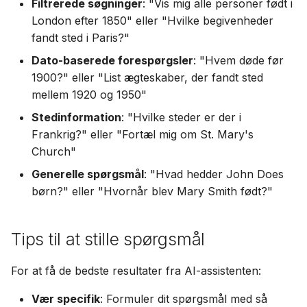
Filtrerede søgninger
: "Vis mig alle personer født i
London efter 1850" eller "Hvilke begivenheder
fandt sted i Paris?"
Dato-baserede forespørgsler
: "Hvem døde før
1900?" eller "List ægteskaber, der fandt sted
mellem 1920 og 1950"
Stedinformation
: "Hvilke steder er der i
Frankrig?" eller "Fortæl mig om St. Mary's
Church"
Generelle spørgsmål
: "Hvad hedder John Does
børn?" eller "Hvornår blev Mary Smith født?"
Tips til at stille spørgsmål
For at få de bedste resultater fra AI-assistenten:
Vær specifik
: Formuler dit spørgsmål med så