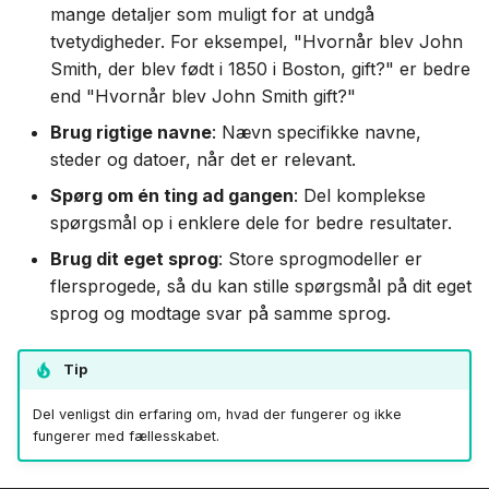
mange detaljer som muligt for at undgå
tvetydigheder. For eksempel, "Hvornår blev John
Smith, der blev født i 1850 i Boston, gift?" er bedre
end "Hvornår blev John Smith gift?"
Brug rigtige navne
: Nævn specifikke navne,
steder og datoer, når det er relevant.
Spørg om én ting ad gangen
: Del komplekse
spørgsmål op i enklere dele for bedre resultater.
Brug dit eget sprog
: Store sprogmodeller er
flersprogede, så du kan stille spørgsmål på dit eget
sprog og modtage svar på samme sprog.
Tip
Del venligst din erfaring om, hvad der fungerer og ikke
fungerer med fællesskabet.