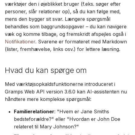
værktøjer den i øjeblikket bruger (f.eks. søger efter
personer, slår relationer op), så du kan følge med,
mens den bygger sit svar. Længere spørgsmål
behandles som baggrundsopgaver – du kan navigere
væk og komme tilbage, og fremskridt afspejles også i
Notifikationer
. Svarene er formateret med Markdown
(lister, fremhævelse, links osv.) for lettere læsning.
Hvad du kan spørge om
Med værktøjsopkaldsfunktionerne introduceret i
Gramps Web API version 3.6.0 kan AI-assistenten nu
håndtere mere komplekse spørgsmål:
Familierelationer
: "Hvem er Jane Smiths
bedsteforældre?" eller "Hvordan er John Doe
relateret til Mary Johnson?"