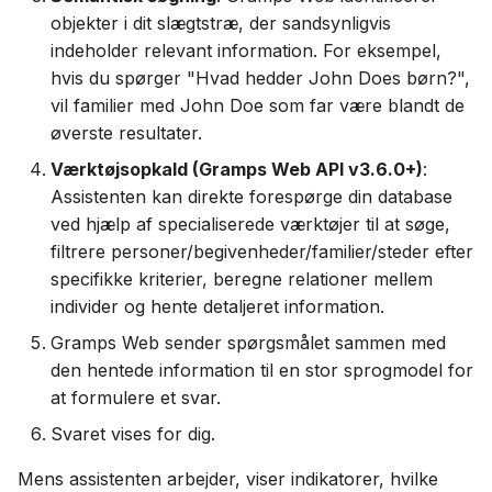
objekter i dit slægtstræ, der sandsynligvis
indeholder relevant information. For eksempel,
hvis du spørger "Hvad hedder John Does børn?",
vil familier med John Doe som far være blandt de
øverste resultater.
Værktøjsopkald (Gramps Web API v3.6.0+)
:
Assistenten kan direkte forespørge din database
ved hjælp af specialiserede værktøjer til at søge,
filtrere personer/begivenheder/familier/steder efter
specifikke kriterier, beregne relationer mellem
individer og hente detaljeret information.
Gramps Web sender spørgsmålet sammen med
den hentede information til en stor sprogmodel for
at formulere et svar.
Svaret vises for dig.
Mens assistenten arbejder, viser indikatorer, hvilke