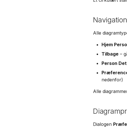
Navigation
Alle diagramtyp
Hjem Pers
Tilbage
– gå
Person Det
Præferenc
nedenfor)
Alle diagramme
Diagrampr
Dialogen
Præfe