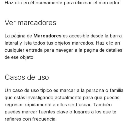
Actualización
Haz clic en él nuevamente para eliminar el marcador.
d
Suomi
Sincronizar con Gramps
o
Uso de PostgreSQL
Italiano
Ver marcadores
b
Українська
Alojar medios en S3
ú
La página de
Marcadores
es accesible desde la barra
lateral y lista todos tus objetos marcados. Haz clic en
Limitar uso de CPU y
s
cualquier entrada para navegar a la página de detalles
memoria
q
de ese objeto.
Telemetría
u
Casos de uso
e
Guía de actualización
Gramps 5.2
d
Un caso de uso típico es marcar a la persona o familia
a
que estás investigando actualmente para que puedas
Guía de actualización
regresar rápidamente a ellos sin buscar. También
Gramps 6.0
puedes marcar fuentes clave o lugares a los que te
refieres con frecuencia.