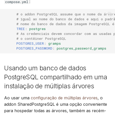
:
compose.yml
# o addon PostgreSQL assume que o nome da árvor
# igual ao nome do banco de dados e aqui o padr
# nome do banco de dados da imagem PostgreSQL é
TREE
:
postgres
# As credenciais devem concordar com as usadas 
# o contêiner PostgreSQL
POSTGRES_USER
:
gramps
POSTGRES_PASSWORD
:
postgres_password_gramps
Usando um banco de dados
PostgreSQL compartilhado em uma
instalação de múltiplas árvores
Ao usar uma
configuração de múltiplas árvores
, o
addon SharedPostgreSQL é uma opção conveniente
para hospedar todas as árvores, também as recém-