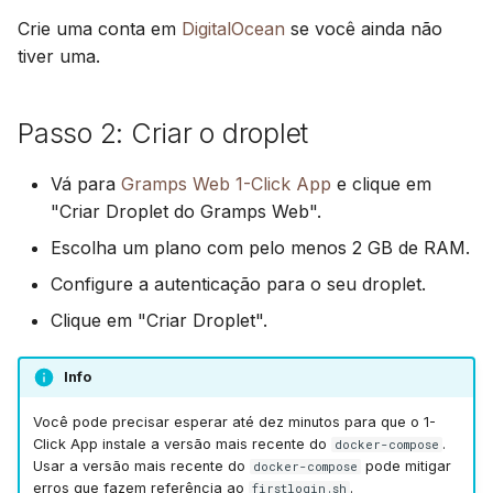
Crie uma conta em
DigitalOcean
se você ainda não
tiver uma.
Passo 2: Criar o droplet
Vá para
Gramps Web 1-Click App
e clique em
"Criar Droplet do Gramps Web".
Escolha um plano com pelo menos 2 GB de RAM.
Configure a autenticação para o seu droplet.
Clique em "Criar Droplet".
Info
Você pode precisar esperar até dez minutos para que o 1-
Click App instale a versão mais recente do
.
docker-compose
Usar a versão mais recente do
pode mitigar
docker-compose
erros que fazem referência ao
.
firstlogin.sh