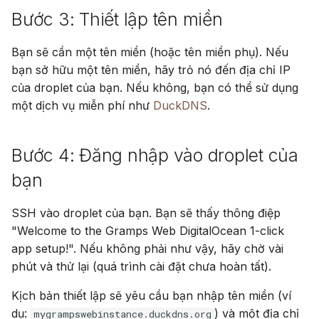
Bước 3: Thiết lập tên miền
Bạn sẽ cần một tên miền (hoặc tên miền phụ). Nếu
bạn sở hữu một tên miền, hãy trỏ nó đến địa chỉ IP
của droplet của bạn. Nếu không, bạn có thể sử dụng
một dịch vụ miễn phí như
DuckDNS
.
Bước 4: Đăng nhập vào droplet của
bạn
SSH vào droplet của bạn. Bạn sẽ thấy thông điệp
"Welcome to the Gramps Web DigitalOcean 1-click
app setup!". Nếu không phải như vậy, hãy chờ vài
phút và thử lại (quá trình cài đặt chưa hoàn tất).
Kịch bản thiết lập sẽ yêu cầu bạn nhập tên miền (ví
dụ:
) và một địa chỉ
mygrampswebinstance.duckdns.org