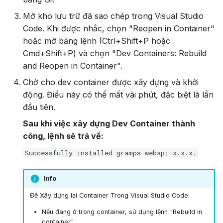
Mở kho lưu trữ đã sao chép trong Visual Studio
Code. Khi được nhắc, chọn "Reopen in Container"
hoặc mở bảng lệnh (Ctrl+Shift+P hoặc
Cmd+Shift+P) và chọn "Dev Containers: Rebuild
and Reopen in Container".
Chờ cho dev container được xây dựng và khởi
động. Điều này có thể mất vài phút, đặc biệt là lần
đầu tiên.
Sau khi việc xây dựng Dev Container thành
công, lệnh sẽ trả về:
Successfully installed gramps-webapi-x.x.x.
Info
Để Xây dựng lại Container Trong Visual Studio Code:
Nếu đang ở trong container, sử dụng lệnh "Rebuild in
container".