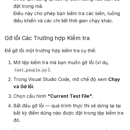
đặt trong mã.
Điều này cho phép bạn kiểm tra các biến, luồng
điều khiển và các chi tiết thời gian chạy khác.
Gỡ lỗi Các Trường hợp Kiểm tra
Để gỡ lỗi một trường hợp kiểm tra cụ thể:
Mở tệp kiểm tra mà bạn muốn gỡ lỗi (ví dụ,
).
test_people.py
Trong Visual Studio Code, mở chế độ xem
Chạy
và Gỡ lỗi
.
Chọn cấu hình
"Current Test File"
.
Bắt đầu gỡ lỗi — quá trình thực thi sẽ dừng lại tại
bất kỳ điểm dừng nào được đặt trong tệp kiểm tra
đó.