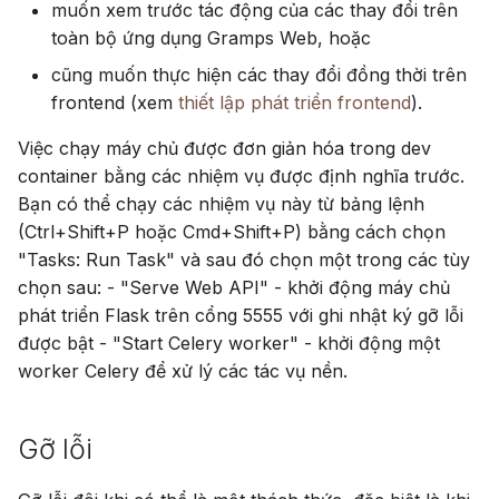
muốn xem trước tác động của các thay đổi trên
toàn bộ ứng dụng Gramps Web, hoặc
cũng muốn thực hiện các thay đổi đồng thời trên
frontend (xem
thiết lập phát triển frontend
).
Việc chạy máy chủ được đơn giản hóa trong dev
container bằng các nhiệm vụ được định nghĩa trước.
Bạn có thể chạy các nhiệm vụ này từ bảng lệnh
(Ctrl+Shift+P hoặc Cmd+Shift+P) bằng cách chọn
"Tasks: Run Task" và sau đó chọn một trong các tùy
chọn sau: - "Serve Web API" - khởi động máy chủ
phát triển Flask trên cổng 5555 với ghi nhật ký gỡ lỗi
được bật - "Start Celery worker" - khởi động một
worker Celery để xử lý các tác vụ nền.
Gỡ lỗi