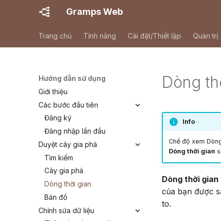
Gramps Web
Trang chủ
Tính năng
Cài đặt/Thiết lập
Quản trị
Dòng th
Hướng dẫn sử dụng
Giới thiệu
Các bước đầu tiên
Đăng ký
Info
Đăng nhập lần đầu
Chế độ xem Dòng
Duyệt cây gia phả
Dòng thời gian
sẽ
Tìm kiếm
Cây gia phả
Dòng thời gian
Dòng thời gian
của bạn được sắ
Bản đồ
to.
Chỉnh sửa dữ liệu