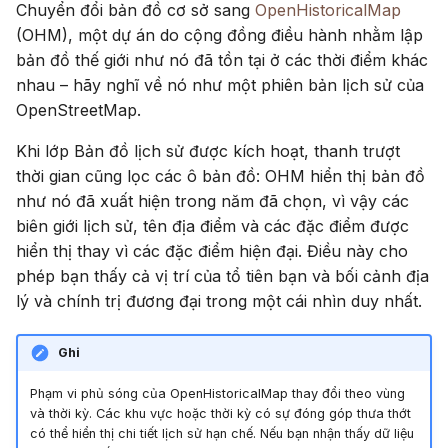
Chuyển đổi bản đồ cơ sở sang
OpenHistoricalMap
(OHM), một dự án do cộng đồng điều hành nhằm lập
bản đồ thế giới như nó đã tồn tại ở các thời điểm khác
nhau – hãy nghĩ về nó như một phiên bản lịch sử của
OpenStreetMap.
Khi lớp Bản đồ lịch sử được kích hoạt, thanh trượt
thời gian cũng lọc các ô bản đồ: OHM hiển thị bản đồ
như nó đã xuất hiện trong năm đã chọn, vì vậy các
biên giới lịch sử, tên địa điểm và các đặc điểm được
hiển thị thay vì các đặc điểm hiện đại. Điều này cho
phép bạn thấy cả vị trí của tổ tiên bạn và bối cảnh địa
lý và chính trị đương đại trong một cái nhìn duy nhất.
Ghi
Phạm vi phủ sóng của OpenHistoricalMap thay đổi theo vùng
và thời kỳ. Các khu vực hoặc thời kỳ có sự đóng góp thưa thớt
có thể hiển thị chi tiết lịch sử hạn chế. Nếu bạn nhận thấy dữ liệu