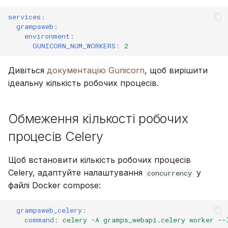
services
:
grampsweb
:
environment
:
GUNICORN_NUM_WORKERS
:
2
Дивіться
документацію Gunicorn
, щоб вирішити
ідеальну кількість робочих процесів.
Обмеження кількості робочих
процесів Celery
Щоб встановити кількість робочих процесів
Celery, адаптуйте налаштування
у
concurrency
файлі Docker compose:
grampsweb_celery
:
command
:
celery -A gramps_webapi.celery worker --