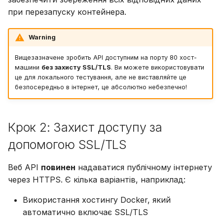
при перезапуску контейнера.
Warning
Вищезазначене зробить API доступним на порту 80 хост-
машини
без захисту SSL/TLS
. Ви можете використовувати
це для локального тестування, але не виставляйте це
безпосередньо в інтернет, це абсолютно небезпечно!
Крок 2: Захист доступу за
допомогою SSL/TLS
Веб API
повинен
надаватися публічному інтернету
через HTTPS. Є кілька варіантів, наприклад:
Використання хостингу Docker, який
автоматично включає SSL/TLS