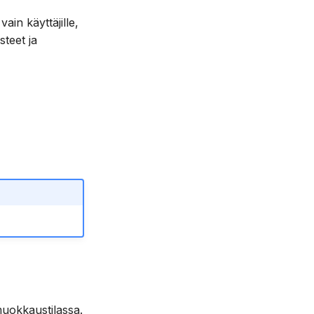
vain käyttäjille,
steet ja
muokkaustilassa.